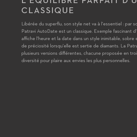
L'EQUILIBRE PARFAIT D
CLASSIQUE
Libérée du superflu, son style net va à l'essentiel : par s
Patravi AutoDate est un classique. Exemple fascinant d
affiche l'heure et la date dans un style inimitable, sobre 
de préciosité lorsqu'elle est sertie de diamants. La Pat
plusieurs versions différentes, chacune proposée en trois
diversité pour plaire aux envies les plus personnelles.