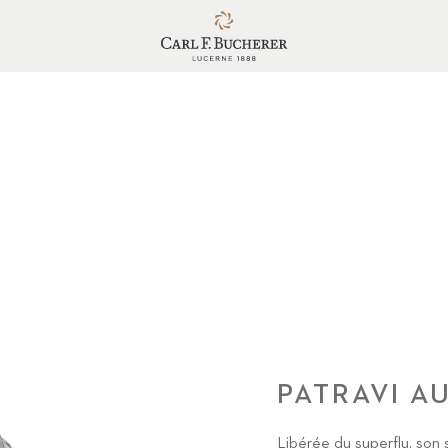
PATRAVI A
Libérée du superflu, son s