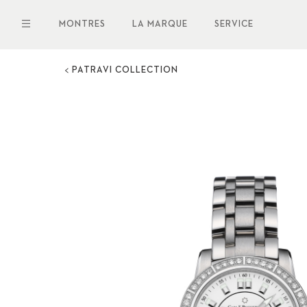
Aller
au
MONTRES
LA MARQUE
SERVICE
contenu
principal
PATRAVI COLLECTION