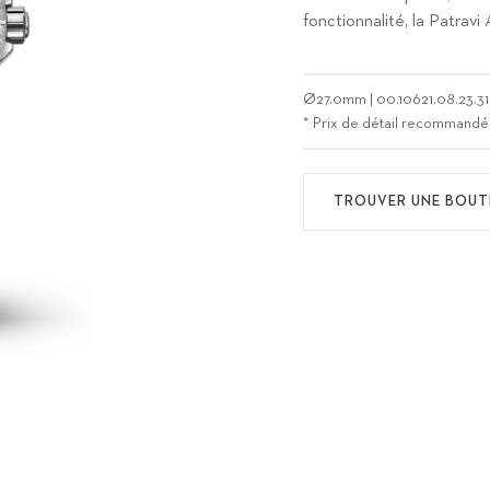
fonctionnalité, la Patrav
Ø
27.0mm
|
00.10621.08.23.31
* Prix de détail recommandé
TROUVER UNE BOUT