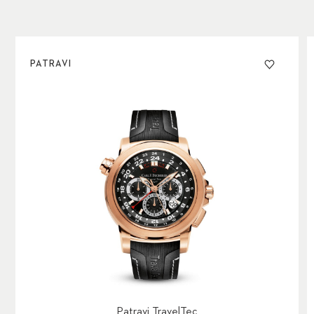
PATRAVI
Patravi TravelTec