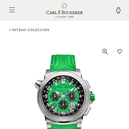
Pasar
al
contenido
principal
PATRAVI COLECCIÓN