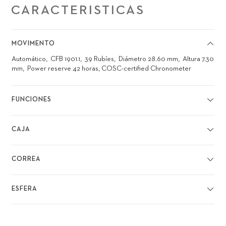
CARACTERISTICAS
MOVIMENTO
Automático
CFB 1901.1
39 Rubíes
Diámetro 28.60 mm
Altura 7.30
mm
Power reserve 42 horas, COSC-certified Chronometer
FUNCIONES
CAJA
CORREA
ESFERA