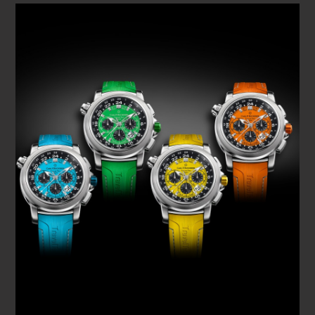
acompañantes perfectos para surcar una elegante travesía
a lo largo del año.