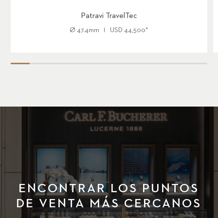
Patravi TravelTec
Ø
47.4mm
USD
44,500
*
ENCONTRAR LOS PUNTOS
DE VENTA MÁS CERCANOS