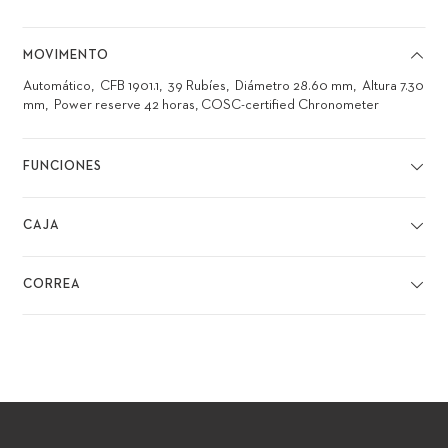
MOVIMENTO
Automático
CFB 1901.1
39 Rubíes
Diámetro 28.60 mm
Altura 7.30
mm
Power reserve 42 horas, COSC-certified Chronometer
FUNCIONES
CAJA
CORREA