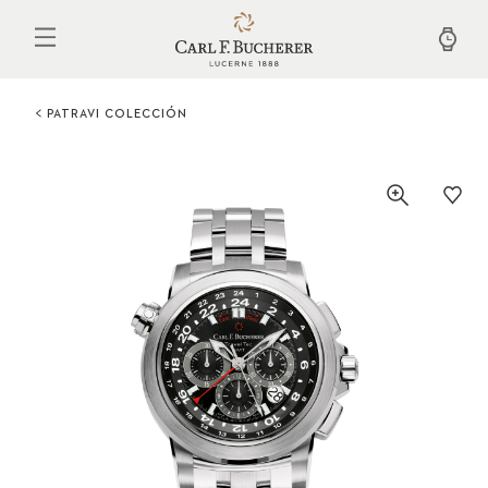
Pasar
al
contenido
principal
PATRAVI COLECCIÓN