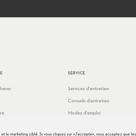
E
SERVICE
cherer
Services d'entretien
Conseils d’entretien
re
Modes d'emploi
t
FAQ
te et le marketing ciblé. Si vous cliquez sur «J’accepte», vous acceptez que le