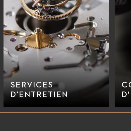
SERVICES
C
D'ENTRETIEN
D