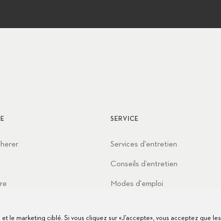
E
SERVICE
cherer
Services d'entretien
Conseils d’entretien
re
Modes d'emploi
t
FAQ
te et le marketing ciblé. Si vous cliquez sur «J’accepte», vous acceptez que le