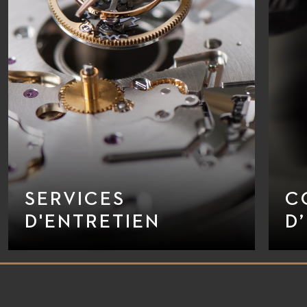
SERVICES
C
D'ENTRETIEN
D