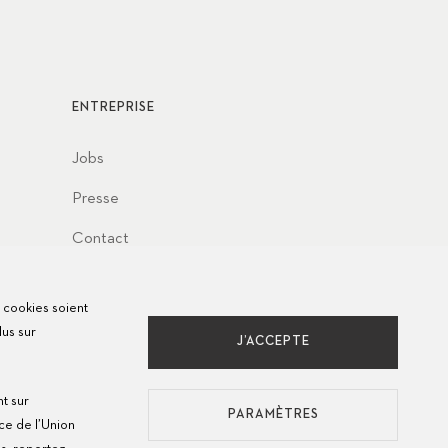
ENTREPRISE
Jobs
Presse
Contact
s cookies soient
lus sur
J’ACCEPTE
nt sur
PARAMÈTRES
ce de l’Union