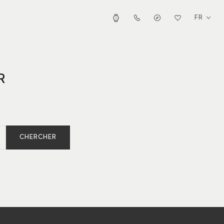
FR
R
CHERCHER