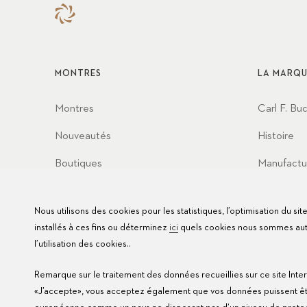
MONTRES
LA MARQU
Montres
Carl F. Bu
Nouveautés
Histoire
Boutiques
Manufactu
Partenaria
Nous utilisons des cookies pour les statistiques, l’optimisation du si
Valeurs
installés à ces fins ou déterminez
ici
quels cookies nous sommes autor
l’utilisation des cookies..
Remarque sur le traitement des données recueillies sur ce site Inter
«J’accepte», vous acceptez également que vos données puissent être 