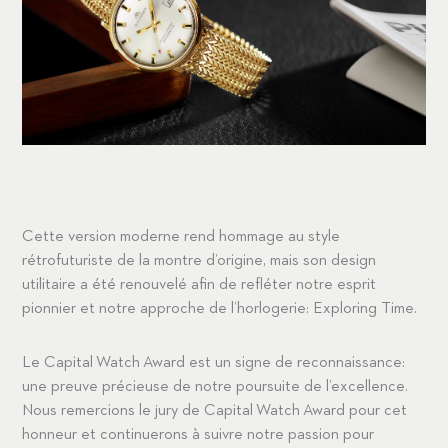
Cette version moderne rend hommage au style
rétrofuturiste de la montre d’origine, mais son design
utilitaire a été renouvelé afin de refléter notre esprit
pionnier et notre approche de l’horlogerie: Exploring Time.
Le Capital Watch Award est un signe de reconnaissance:
une preuve précieuse de notre poursuite de l’excellence.
Nous remercions le jury de Capital Watch Award pour cet
honneur et continuerons à suivre notre passion pour