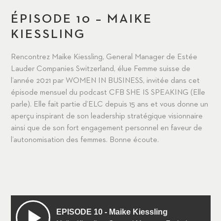
ÉPISODE 10 – MAIKE
KIESSLING
Rencontrez Maike Kiessling, General Manager de Estée
Lauder Companies Switzerland, élue Femme suisse de
l’année 2021 par WOMEN IN BUSINESS, invitée dans cet
épisode mensuel du podcast CFB SHE IS SPEAKING (Elle
parle). Elle fait partie d’ELC depuis 15 ans et vous donne un
aperçu inspirant de son leadership stratégique visionnaire
ainsi que de son fort engagement personnel en faveur de
l’autonomisation des femmes. Bonne écoute.