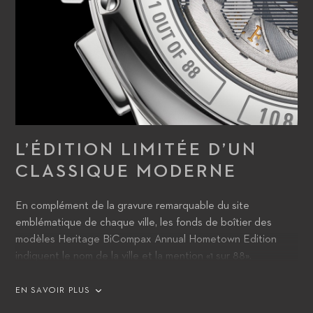
L’ÉDITION LIMITÉE D’UN
CLASSIQUE MODERNE
En complément de la gravure remarquable du site
emblématique de chaque ville, les fonds de boîtier des
modèles Heritage BiCompax Annual Hometown Edition
indiquent le nom de la ville et la mention «1 sur 88».
EN SAVOIR PLUS