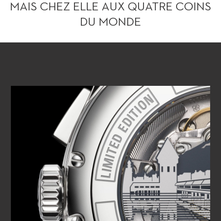
MAIS CHEZ ELLE AUX QUATRE COINS
DU MONDE
VOIR LA VIDÉO