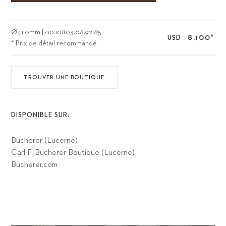
Ø
41.0mm
|
00.10803.08.92.85
8,100
*
USD
* Prix de détail recommandé
TROUVER UNE BOUTIQUE
DISPONIBLE SUR:
Bucherer (Lucerne)
Carl F. Bucherer Boutique (Lucerne)
Bucherer.com