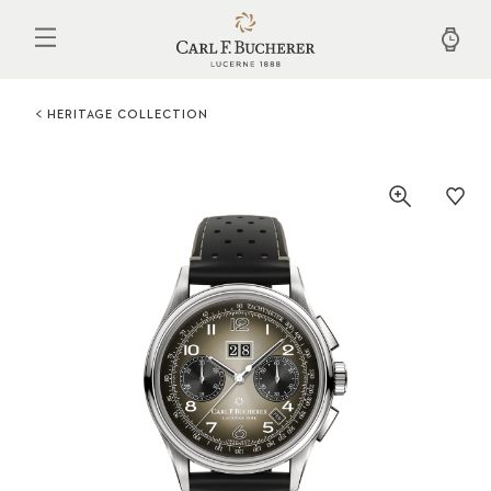
Aller
au
contenu
principal
HERITAGE COLLECTION