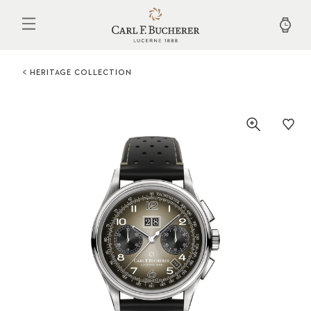
Aller
au
contenu
principal
HERITAGE COLLECTION