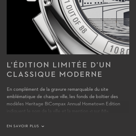
L’ÉDITION LIMITÉE D’UN
CLASSIQUE MODERNE
En complément de la gravure remarquable du site
emblématique de chaque ville, les fonds de boîtier des
modèles Heritage BiCompax Annual Hometown Edition
indiquent le nom de la ville et la mention «1 sur 88».
EN SAVOIR PLUS