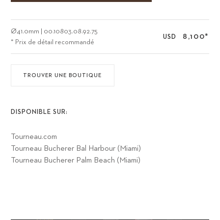
Ø
41.0mm
|
00.10803.08.92.75
8,100
*
USD
* Prix de détail recommandé
TROUVER UNE BOUTIQUE
DISPONIBLE SUR:
Tourneau.com
Tourneau Bucherer Bal Harbour (Miami)
Tourneau Bucherer Palm Beach (Miami)