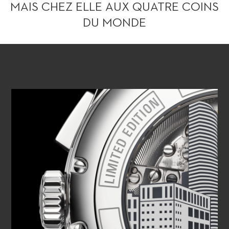
MAIS CHEZ ELLE AUX QUATRE COINS
DU MONDE
VOIR LA VIDÉO