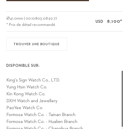
Ø
41.0mm
|
00.10803.08.92.77
8,100
*
USD
* Prix de détail recommandé
TROUVER UNE BOUTIQUE
DISPONIBLE SUR:
King's Sign Watch Co., LTD.
Yung Hsin Watch Co.
Kin Kong Watch Co.
DXM Watch and Jewellery
PaoYee Watch Co.
Formosa Watch Co. - Tainan Branch
Formosa Watch Co. - Hualien Branch
Formosa Watch Co. - Changhua Branch