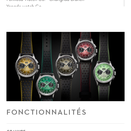
Yongda watch Co.
FONCTIONNALITÉS