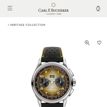
Aller
au
contenu
principal
HERITAGE COLLECTION