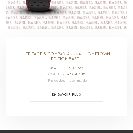
HERITAGE BICOMPAX ANNUAL HOMETOWN
EDITION BASEL
41 mm
USD
8,100
*
COULEUR
BORDEAUX
* Prix de détail recommandé
EN SAVOIR PLUS