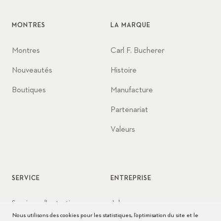
MONTRES
LA MARQUE
Montres
Carl F. Bucherer
Nouveautés
Histoire
Boutiques
Manufacture
Partenariat
Valeurs
SERVICE
ENTREPRISE
Services d'entretien
Jobs
Nous utilisons des cookies pour les statistiques, l’optimisation du site et le