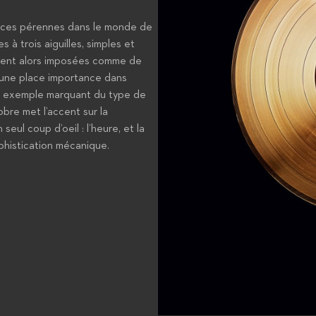
ances pérennes dans le monde de
à trois aiguilles, simples et
taient alors imposées comme de
 une place importance dans
n exemple marquant du type de
bre met l’accent sur la
eul coup d’oeil : l’heure, et la
ophistication mécanique.