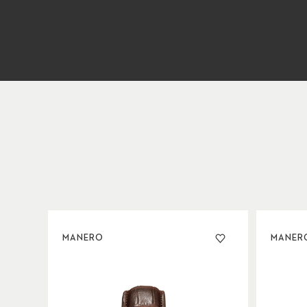
MANERO
MANER