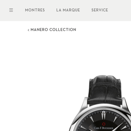
Aller
au
MONTRES
LA MARQUE
SERVICE
contenu
principal
MANERO COLLECTION