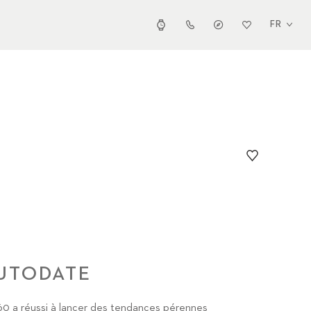
FR
UTODATE
60 a réussi à lancer des tendances pérennes