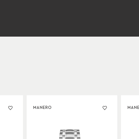
MANERO
MAN