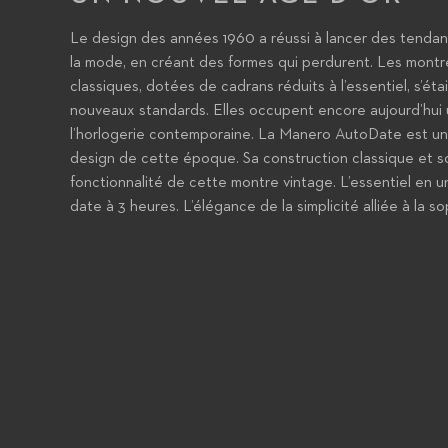
Le design des années 1960 a réussi à lancer des tend
la mode, en créant des formes qui perdurent. Les montres 
classiques, dotées de cadrans réduits à l’essentiel, s’é
nouveaux standards. Elles occupent encore aujourd’hui
l’horlogerie contemporaine. La Manero AutoDate est u
design de cette époque. Sa construction classique et so
fonctionnalité de cette montre vintage. L’essentiel en un s
date à 3 heures. L’élégance de la simplicité alliée à la s