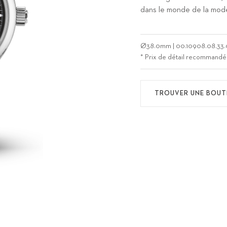
dans le monde de la mode
Ø
38.0mm
|
00.10908.08.33.
* Prix de détail recommandé
TROUVER UNE BOUT