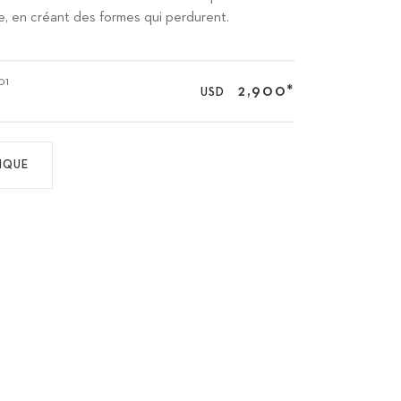
, en créant des formes qui perdurent.
01
2,900
*
USD
IQUE