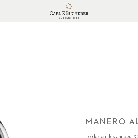
MANERO A
Le design des années 19