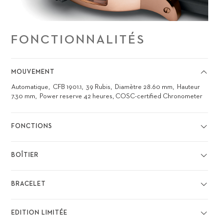
FONCTIONNALITÉS
MOUVEMENT
Automatique
CFB 1901.1
39 Rubis
Diamètre 28.60 mm
Hauteur
7.30 mm
Power reserve 42 heures, COSC-certified Chronometer
FONCTIONS
BOÎTIER
BRACELET
EDITION LIMITÉE