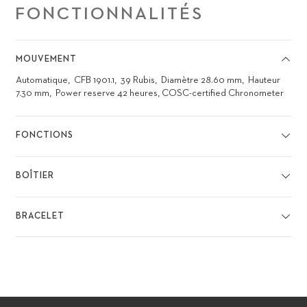
FONCTIONNALITÉS
MOUVEMENT
Automatique
CFB 1901.1
39 Rubis
Diamètre 28.60 mm
Hauteur
7.30 mm
Power reserve 42 heures, COSC-certified Chronometer
FONCTIONS
BOÎTIER
BRACELET