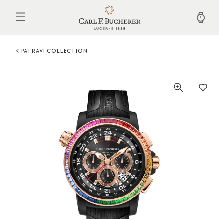
Aller
au
contenu
principal
PATRAVI COLLECTION