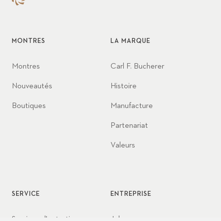
MONTRES
LA MARQUE
Montres
Carl F. Bucherer
Nouveautés
Histoire
Boutiques
Manufacture
Partenariat
Valeurs
SERVICE
ENTREPRISE
Services d'entretien
Jobs