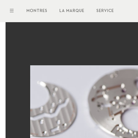
Aller
au
MONTRES
LA MARQUE
SERVICE
contenu
principal