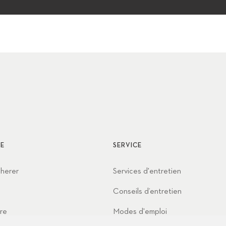
E
SERVICE
cherer
Services d'entretien
Conseils d’entretien
re
Modes d'emploi