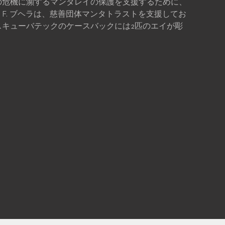
の危機に瀕するマンタレイの保護を支援するために、
F. ブヘラは、慈善団体マンタトラストを支援してお
スキューバテックのケースバックには2匹のエイが彫