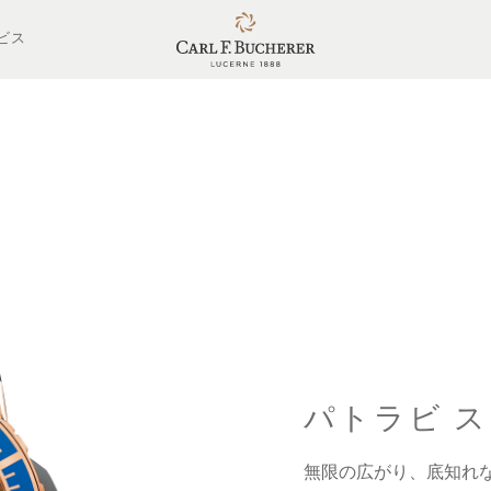
ビス
パトラビ 
無限の広がり、底知れ