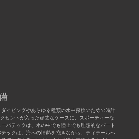
備
、ダイビングやあらゆる種類の水中探検のための時計
クセントが入った頑丈なケースに、スポーティーな
ューバテックは、水の中でも陸上でも理想的なパート
バテックは、海への情熱を抱きながら、ディテールへ