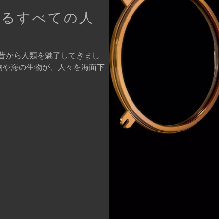
するすべての人
昔から人類を魅了してきまし
物や海の生物が、人々を海面下