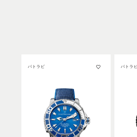
パトラビ
パトラ