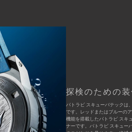
探検のための装
パトラビ スキューバテックは
です。レッドまたはブルーのア
機能を搭載したパトラビ スキ
ナーです。パトラビ スキュー