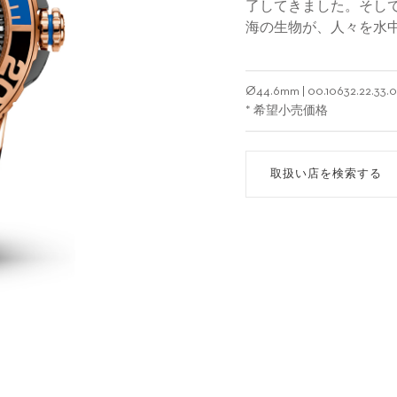
了してきました。そし
海の生物が、人々を水
Ø
44.6mm
|
00.10632.22.33.0
* 希望小売価格
取扱い店を検索する