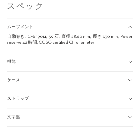
スペック
ムーブメント
自動巻き
CFB 1901.1
39 石
直径 28.60 mm
厚さ 7.30 mm
Power
reserve 42 時間, COSC-certified Chronometer
機能
ケース
ストラップ
文字盤