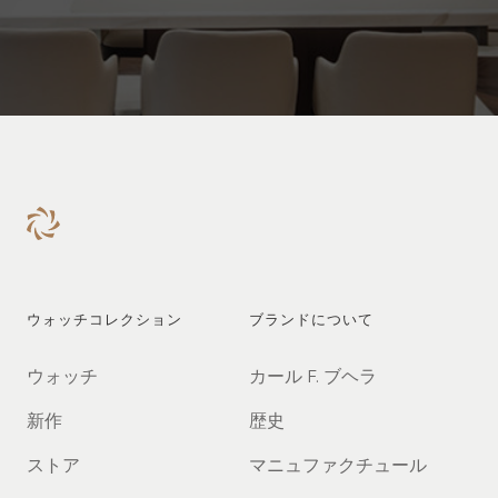
ウォッチコレクション
ブランドについて
ウォッチ
カール F. ブヘラ
新作
歴史
ストア
マニュファクチュール