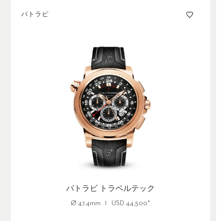
パトラビ
パトラビ トラベルテック
Ø
47.4mm
USD
44,500
*