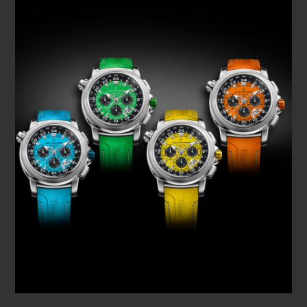
ぎ、今、世界中の熱烈な時計ファンの手元に明るい色を
もたらす時機だと感じています。