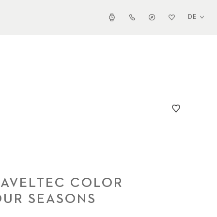
DE
RAVELTEC COLOR
OUR SEASONS