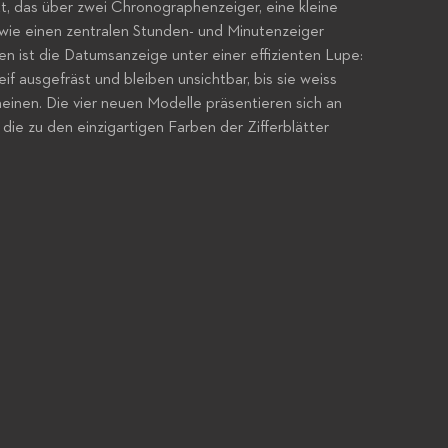
tt, das über zwei Chronographenzeiger, eine kleine
ie einen zentralen Stunden- und Minutenzeiger
en ist die Datumsanzeige unter einer effizienten Lupe:
if ausgefräst und bleiben unsichtbar, bis sie weiss
einen. Die vier neuen Modelle präsentieren sich an
die zu den einzigartigen Farben der Zifferblätter