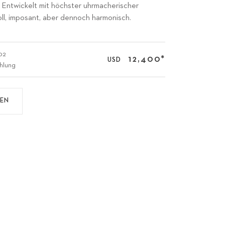
. Entwickelt mit höchster uhrmacherischer
oll, imposant, aber dennoch harmonisch.
02
12,400
*
USD
hlung
DEN