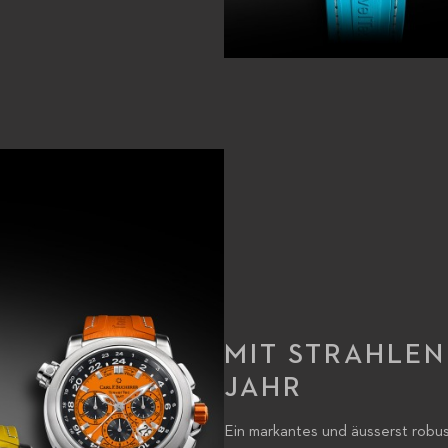
MIT STRAHLEN
JAHR
Ein markantes und äusserst rob