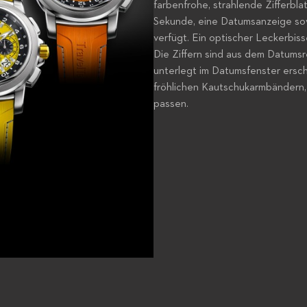
farbenfrohe, strahlende Zifferbla
Sekunde, eine Datumsanzeige sow
verfügt. Ein optischer Leckerbiss
Die Ziffern sind aus dem Datumsre
unterlegt im Datumsfenster ersch
fröhlichen Kautschukarmbändern, 
passen.