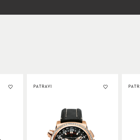
PATRAVI
PATR