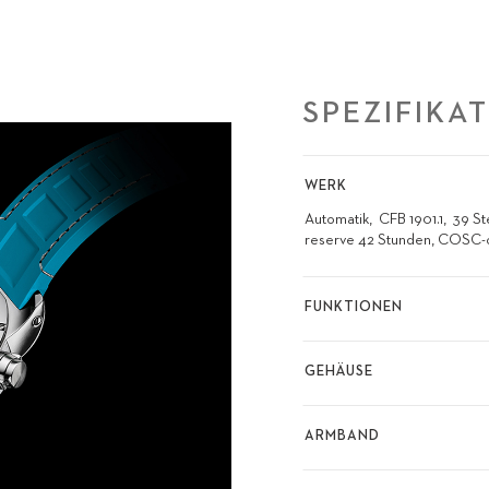
SPEZIFIKA
WERK
Automatik
CFB 1901.1
39 St
reserve 42 Stunden, COSC-
FUNKTIONEN
GEHÄUSE
ARMBAND