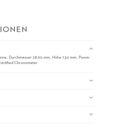
TIONEN
eine
Durchmesser 28.60 mm
Höhe 7.30 mm
Power
certified Chronometer