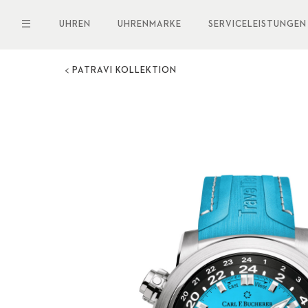
Direkt
zum
UHREN
UHRENMARKE
SERVICELEISTUNGEN
Inhalt
PATRAVI KOLLEKTION