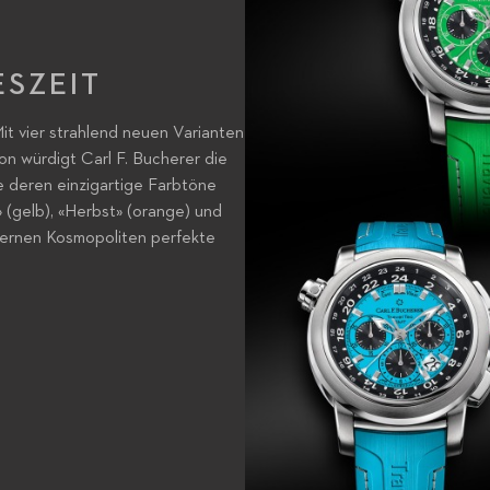
ESZEIT
it vier strahlend neuen Varianten
on würdigt Carl F. Bucherer die
ie deren einzigartige Farbtöne
» (gelb), «Herbst» (orange) und
dernen Kosmopoliten perfekte