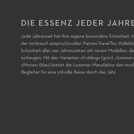
DIE ESSENZ JEDER JAHR
Jede Jahreszeit hat ihre eigene besondere Schönheit. M
der technisch anspruchsvollen Patravi-TravelTec-Kollekti
Schönheit aller vier Jahreszeiten mit neuen Modellen, d
einfangen. Mit den Varianten «Frühling» (grün), «Sommer
«Winter» (blau) bietet die Luzerner Manufaktur den mo
Begleiter für eine stilvolle Reise durch das Jahr.