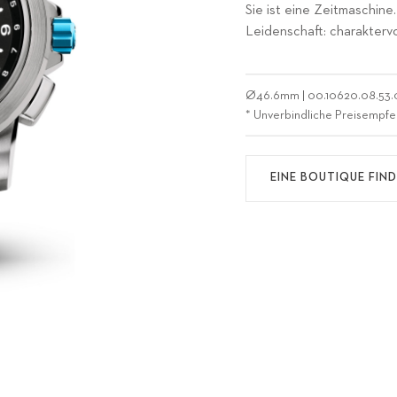
Sie ist eine Zeitmaschine
Leidenschaft: charakterv
Ø
46.6mm
|
00.10620.08.53.
* Unverbindliche Preisempfe
EINE BOUTIQUE FIN