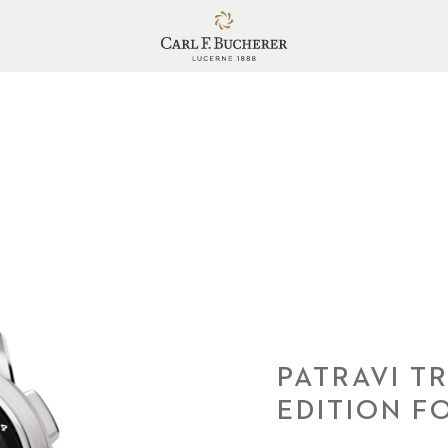
PATRAVI T
EDITION F