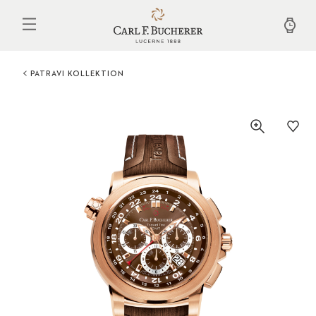
Direkt
zum
Inhalt
PATRAVI KOLLEKTION