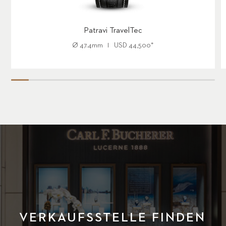
Patravi TravelTec
Ø
47.4mm
USD
44,500
*
VERKAUFSSTELLE FINDEN