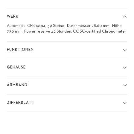
WERK
Automatik
CFB 1901.1
39 Steine
Durchmesser 28.60 mm
Höhe
7.30 mm
Power reserve 42 Stunden, COSC-certified Chronometer
FUNKTIONEN
GEHÄUSE
ARMBAND
ZIFFERBLATT