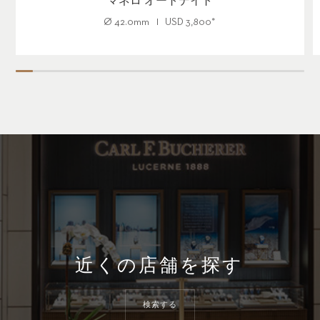
マネロ オートデイト
Ø
42.0mm
USD
3,800
*
近くの店舗を探す
検索する