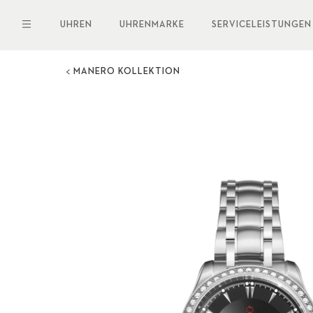
Direkt
zum
UHREN
UHRENMARKE
SERVICELEISTUNGEN
Inhalt
MANERO KOLLEKTION