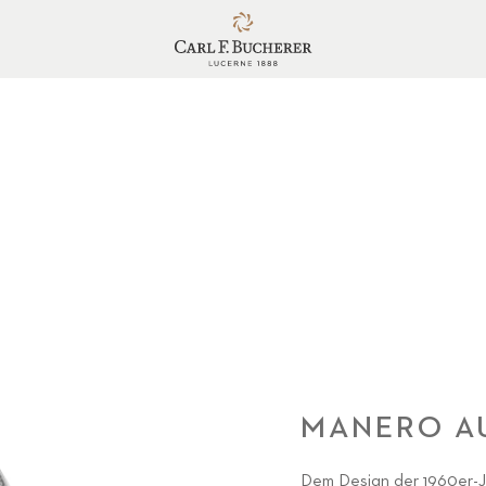
MANERO A
Dem Design der 1960er-Ja