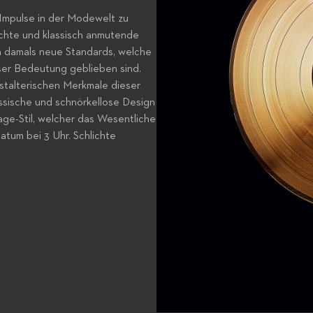
 Impulse in der Modewelt zu
ichte und klassisch anmutende
en damals neue Standards, welche
ser Bedeutung geblieben sind.
estalterischen Merkmale dieser
assische und schnörkellose Design
tage-Stil, welcher das Wesentliche
Datum bei 3 Uhr. Schlichte