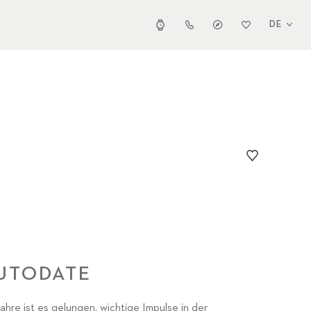
DE
UTODATE
hre ist es gelungen, wichtige Impulse in der