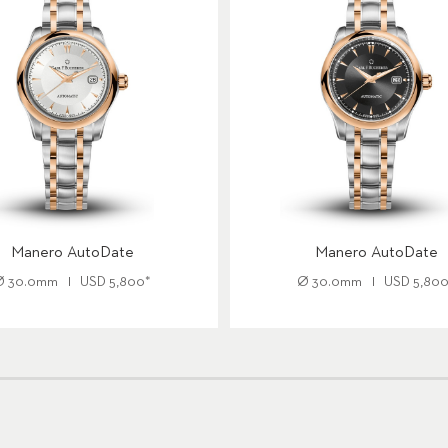
Manero AutoDate
Manero AutoDate
Ø
30.0mm
USD
5,800
*
Ø
30.0mm
USD
5,80