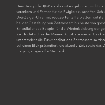
Dem Design der 1960er-Jahre ist es gelungen, wichtige
verankern und Formen für die Ewigkeit zu schaffen. Schl
Drei-Zeiger-Uhren mit reduzierten Zifferblättern setzt
bei der Gestaltung von Zeitmessern bis heute von gros
Ein auffallendes Beispiel für die Wiederbelebung der g
Zeit findet sich in der Manero AutoDate wieder. Das kl
unterstreicht die Funktionalität des Zeitmessers im Vin
auf einen Blick präsentiert: die aktuelle Zeit sowie das 
Eleganz, ausgereifte Mechanik.