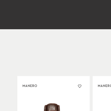
MANERO
MANER