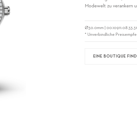
Modewelt zu verankern un
Ø
30.0mm
|
00.10911.08.33.3
* Unverbindliche Preisempfe
EINE BOUTIQUE FIN