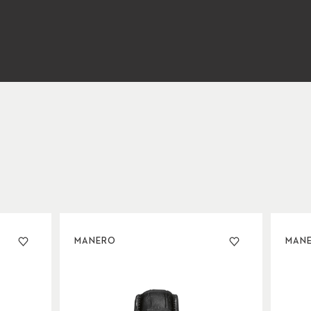
MANERO
MAN