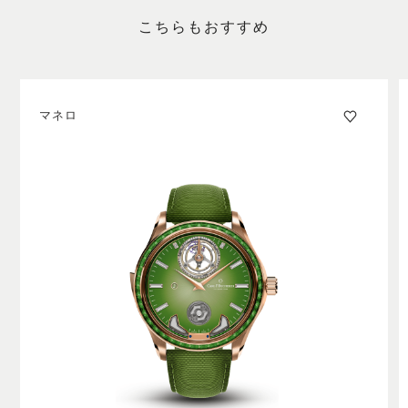
を知らせるタイミングを制御します。このように音響的
な方法で時間を伝える技術は、時計製造の世界で最も複
こちらもおすすめ
雑な機構の1つです。CFBは複雑機構に独自性を付加しま
した。
マネロ