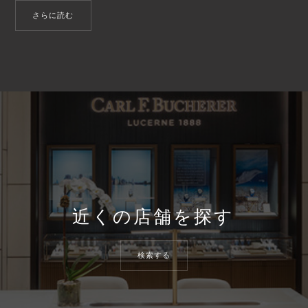
さらに読む
近くの店舗を探す
検索する