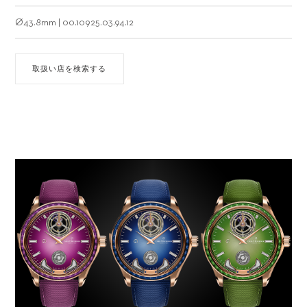
に至りました。
Ø
43.8mm
|
00.10925.03.94.12
取扱い店を検索する