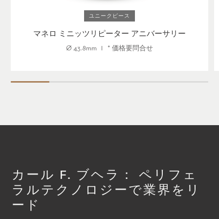
ユニークピース
マネロ ミニッツリピーター アニバーサリー
Ø
43.8mm
*
価格要問合せ
カール F. ブヘラ： ペリフェ
ラルテクノロジーで業界をリ
ード