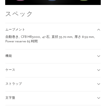
スペック
ムーブメント
自動巻き
CFB MR3000
47 石
直径 35.70 mm
厚さ 8.59 mm
Power reserve 65 時間
機能
ケース
ストラップ
文字盤