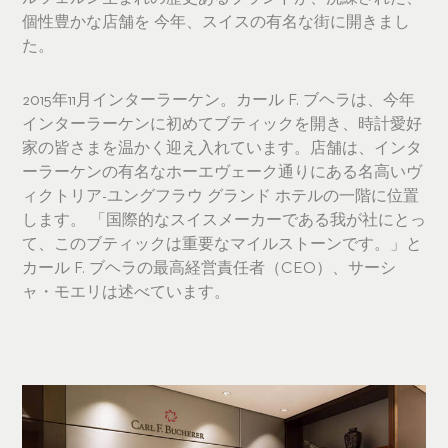
個性豊かな店舗を 今年、スイスの有名な街に開きまし
た。
2015年11月インターラーケン。カール F. ブヘラは、今年
インターラーケンに初めてブティックを開き、時計愛好
家の皆さまを温かく迎え入れています。店舗は、インタ
ーラーケンの有名なホーエヴェーク通りにある名高いヴ
ィクトリア-ユングフラウ グランド ホテルの一階に位置
します。 「国際的なスイスメーカーである我が社にとっ
て、このブティックは重要なマイルストーンです。」と
カール F. ブヘラの最高経営責任者（CEO）、サーシ
ャ・モエリは述べています。