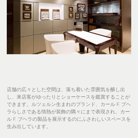
店舗の広々とした空間は、落ち着いた雰囲気を醸し出
し、来店客がゆったりとショーケースを鑑賞することが
できます。ルツェルン生まれのブランド、カール F. ブヘ
ラらしさである情熱が装飾の隅々にまで表現され、カー
ル F. ブヘラの製品を展示するのにふさわしいスペースを
生み出しています。