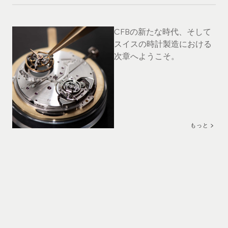
CFBの新たな時代、そして
スイスの時計製造における
次章へようこそ。
もっと