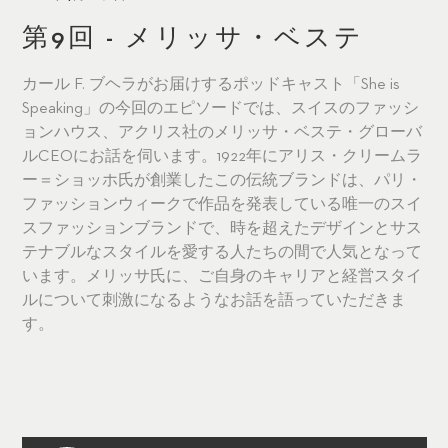
第9回 - メリッサ・ベステ
カール F. ブヘラがお届けするポッドキャスト「She is
Speaking」の今回のエピソードでは、スイスのファッシ
ョンハウス、アクリス社のメリッサ・ベステ・グローバ
ルCEOにお話を伺います。1922年にアリス・クリームラ
ー＝ショッホ氏が創業したこの伝統ブランドは、パリ・
ファッションウィークで作品を発表している唯一のスイ
スファッションブランドで、時を超えたデザインとサス
テナブルなスタイルを愛する人たちの間で人気となって
います。メリッサ氏に、ご自身のキャリアと経営スタイ
ルについて刺激になるようなお話を語っていただきま
す。