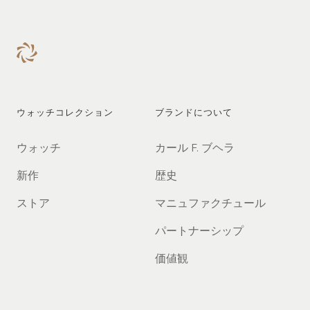
す。今回もどうぞお楽しみ
ください。
ウォッチコレクション
ブランドについて
ウォッチ
カール F. ブヘラ
新作
歴史
ストア
マニュファクチュール
パートナーシップ
価値観