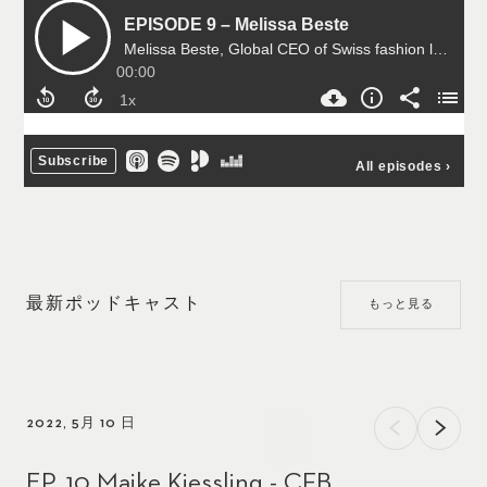
最新ポッドキャスト
もっと見る
2022, 5月 10 日
EP. 10 Maike Kiessling - CFB