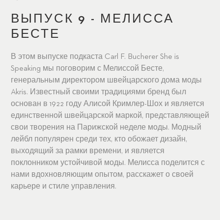
ВЫПУСК 9 - МЕЛИССА
БЕСТЕ
В этом выпуске подкаста Carl F. Bucherer She is
Speaking мы поговорим с Мелиссой Бесте,
генеральным директором швейцарского дома моды
Akris. Известный своими традициями бренд был
основан в 1922 году Алисой Кримлер-Шох и является
единственной швейцарской маркой, представляющей
свои творения на Парижской неделе моды. Модный
лейбл популярен среди тех, кто обожает дизайн,
выходящий за рамки времени, и является
поклонником устойчивой моды. Мелисса поделится с
нами вдохновляющим опытом, расскажет о своей
карьере и стиле управления.