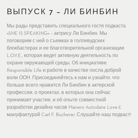
ВЫПУСК 7 – ЛИ БИНБИН
Мы рады представить специального гостя подкаста
«SHE IS SPEAKING» – актрису Ли Бинбин. Мы
поговорим с ней о съемках в голливудских
блокбастерах и ее благотворительной организации
L.O.V.E., которая ведет активную деятельность по
охране окружающей среды. Об инициативе
Responsible Life и работе в качестве посла доброй
воли ООН. Присоединяйтесь к нам и узнайте, что
больше всего нравится Ли Бинбин в актерской
профессии, о проектах, в которых она сейчас
принимает участие, и об опыте совместной
разработки дизайна часов Manero Autodate Love с
мануфактурой Carl F. Bucherer. Слушайте наш подкаст!