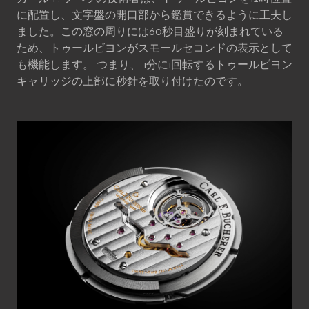
に配置し、文字盤の開口部から鑑賞できるように工夫し
ました。この窓の周りには60秒目盛りが刻まれている
ため、トゥールビヨンがスモールセコンドの表示として
も機能します。 つまり、 1分に1回転するトゥールビヨン
キャリッジの上部に秒針を取り付けたのです。