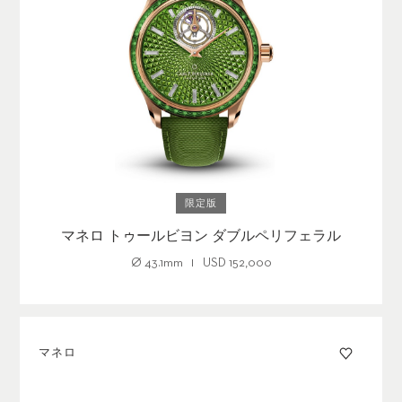
限定版
マネロ トゥールビヨン ダブルペリフェラル
Ø
43.1mm
USD
152,000
マネロ