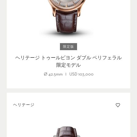
限定版
ヘリテージ トゥールビヨン ダブル ペリフェラル
限定モデル
Ø
42.5mm
USD
103,000
ヘリテージ