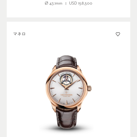
Ø
43.1mm
USD
158,500
マネロ