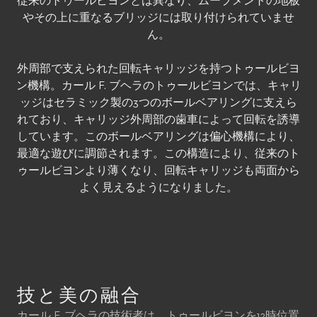
従来のトゥールビヨンとは異なり、ムーブメントの地板
やその上に重なるブリッジには取り付けられていませ
ん。
外周部で支えられた回転キャリッジを持つトゥールビヨ
ン機構。カール F. ブヘラのトゥールビヨンでは、キャリ
ッジはセラミック製の3つのボールベアリングに支えら
れており、キャリッジ外周部の歯車によって回転を誘導
しています。このボールベアリングは偏心機構により、
最適な遊びに調節されます。この構造により、従来のト
ゥールビヨンより薄くなり、回転キャリッジも両面から
よく見えるようになりました。
技と美の融合
カール F. ブヘラの技術者は、トゥールビヨンを12時位置