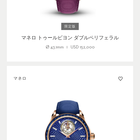
限定版
マネロ トゥールビヨン ダブルペリフェラル
Ø
43.1mm
USD
152,000
マネロ