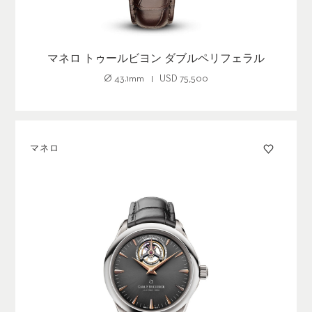
マネロ トゥールビヨン ダブルペリフェラル
Ø
43.1mm
USD
75,500
マネロ