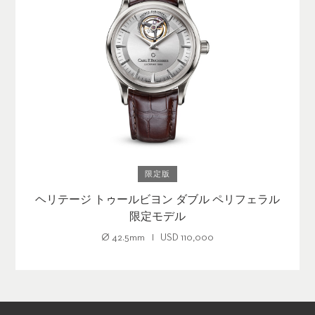
限定版
ヘリテージ トゥールビヨン ダブル ペリフェラル
限定モデル
Ø
42.5mm
USD
110,000