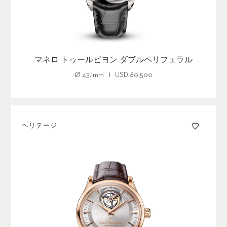
マネロ トゥールビヨン ダブルペリフェラル
Ø
43.1mm
USD
80,500
ヘリテージ