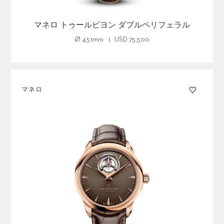
マネロ トゥールビヨン ダブルペリフェラル
Ø
43.1mm
USD
75,500
マネロ