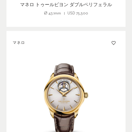
マネロ トゥールビヨン ダブルペリフェラル
Ø
43.1mm
USD
75,500
マネロ