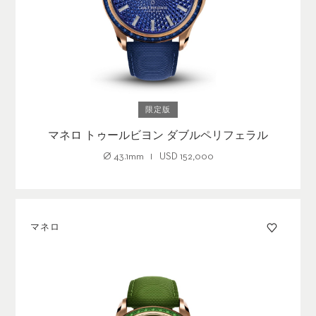
限定版
マネロ トゥールビヨン ダブルペリフェラル
Ø
43.1mm
USD
152,000
マネロ