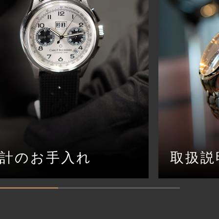
計のお手入れ
取扱説