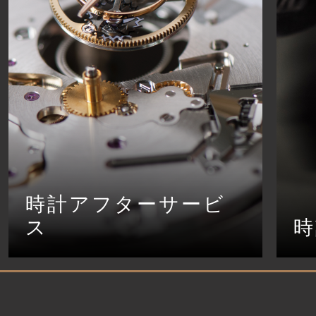
時計アフターサービ
ス
時