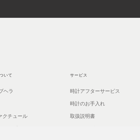
ついて
サービス
 ブヘラ
時計アフターサービス
時計のお手入れ
ァクチュール
取扱説明書
ーシップ
よくある質問