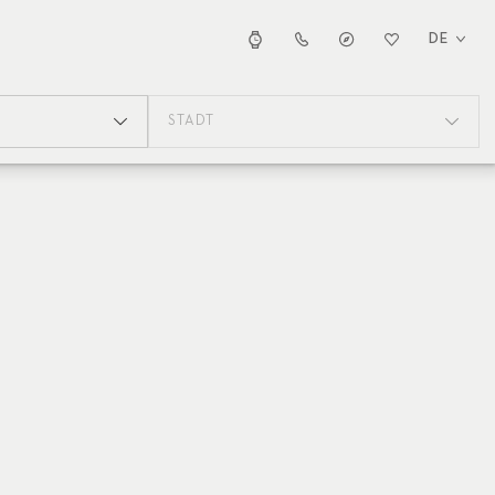
DE
STADT