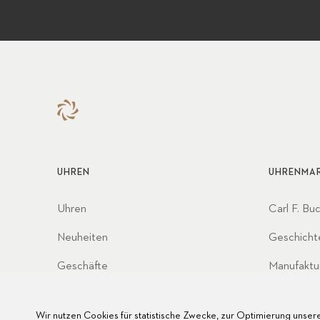
UHREN
UHRENMA
Uhren
Carl F. Bu
Neuheiten
Geschicht
Geschäfte
Manufaktu
Partnersc
Wir nutzen Cookies für statistische Zwecke, zur Optimierung unsere