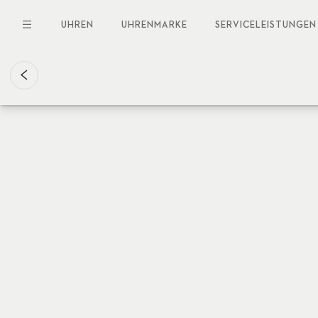
Direkt
zum
UHREN
UHRENMARKE
SERVICELEISTUNGEN
Inhalt