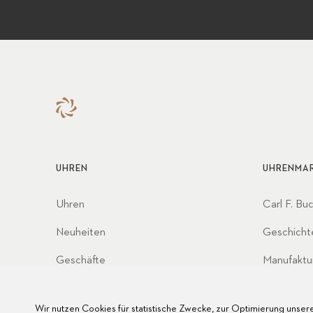
UHREN
UHRENMA
Uhren
Carl F. Bu
Neuheiten
Geschicht
Geschäfte
Manufaktu
Partnersc
Wir nutzen Cookies für statistische Zwecke, zur Optimierung unsere