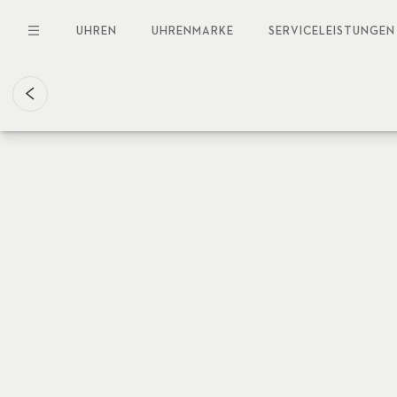
Direkt
zum
UHREN
UHRENMARKE
SERVICELEISTUNGEN
Inhalt