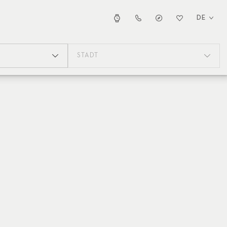
DE
STADT