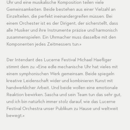
Uhr und eine musikalische Komposition teilen viele
Gemeinsamkeiten. Beide bestehen aus einer Vielzahl an
Einzelteilen, die perfekt ineinandergreifen müssen. Bei
einem Orchester ist es der Dirigent, der sicherstellt, dass
alle Musiker und ihre Instrumente präzise und harmonisch
zusammenspielen. Ein Uhrmacher muss dasselbe mit den
Komponenten jedes Zeitmessers tun.»
Der Intendant des Lucerne Festival Michael Haefliger
stimmt dem zu: «Eine edle mechanische Uhr hat vieles mit
einem symphonischen Werk gemeinsam. Beide spiegeln
kreative Leidenschaft wider und kombinieren Kunst mit
handwerklicher Arbeit. Und beide wollen eine emotionale
Reaktion bewirken. Sascha und sein Team tun das sehr gut,
und ich bin natürlich immer stolz darauf, wie das Lucerne
Festival Orchestra unser Publikum zu Hause und weltweit
bewegt.»