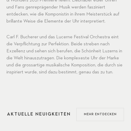
& Wonders 2021 Premiere feiern. Liebhaber edler Uhren
und Fans genreprägender Musik werden fasziniert
entdecken, wie die Komponistin in ihrem Meisterstück auf
brillante Weise die Elemente der Uhr interpretiert.
Carl F. Bucherer und das Lucerne Festival Orchestra eint
die Verpflichtung zur Perfektion. Beide streben nach
Exzellenz und sehen sich berufen, die Schönheit Luzerns in
die Welt hinauszutragen. Die komplexeste Uhr der Marke
und die grossartige musikalische Komposition, die durch sie
inspiriert wurde, sind dazu bestimmt, genau das zu tun.
AKTUELLE NEUIGKEITEN
MEHR ENTDECKEN