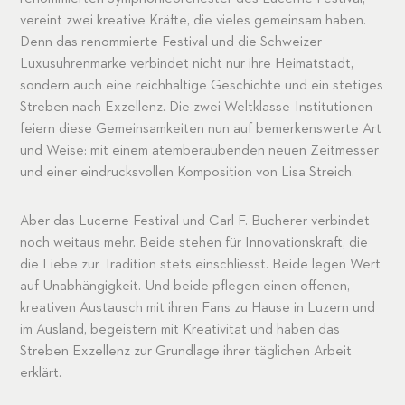
vereint zwei kreative Kräfte, die vieles gemeinsam haben.
Denn das renommierte Festival und die Schweizer
Luxusuhrenmarke verbindet nicht nur ihre Heimatstadt,
sondern auch eine reichhaltige Geschichte und ein stetiges
Streben nach Exzellenz. Die zwei Weltklasse-Institutionen
feiern diese Gemeinsamkeiten nun auf bemerkenswerte Art
und Weise: mit einem atemberaubenden neuen Zeitmesser
und einer eindrucksvollen Komposition von Lisa Streich.
Aber das Lucerne Festival und Carl F. Bucherer verbindet
noch weitaus mehr. Beide stehen für Innovationskraft, die
die Liebe zur Tradition stets einschliesst. Beide legen Wert
auf Unabhängigkeit. Und beide pflegen einen offenen,
kreativen Austausch mit ihren Fans zu Hause in Luzern und
im Ausland, begeistern mit Kreativität und haben das
Streben Exzellenz zur Grundlage ihrer täglichen Arbeit
erklärt.