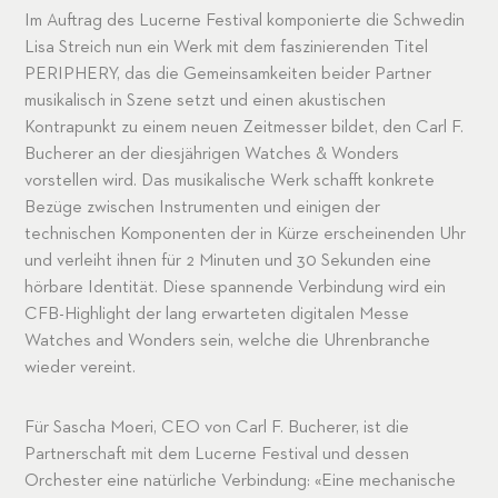
Im Auftrag des Lucerne Festival komponierte die Schwedin
Lisa Streich nun ein Werk mit dem faszinierenden Titel
PERIPHERY, das die Gemeinsamkeiten beider Partner
musikalisch in Szene setzt und einen akustischen
Kontrapunkt zu einem neuen Zeitmesser bildet, den Carl F.
Bucherer an der diesjährigen Watches & Wonders
vorstellen wird. Das musikalische Werk schafft konkrete
Bezüge zwischen Instrumenten und einigen der
technischen Komponenten der in Kürze erscheinenden Uhr
und verleiht ihnen für 2 Minuten und 30 Sekunden eine
hörbare Identität. Diese spannende Verbindung wird ein
CFB-Highlight der lang erwarteten digitalen Messe
Watches and Wonders sein, welche die Uhrenbranche
wieder vereint.
Für Sascha Moeri, CEO von Carl F. Bucherer, ist die
Partnerschaft mit dem Lucerne Festival und dessen
Orchester eine natürliche Verbindung: «Eine mechanische