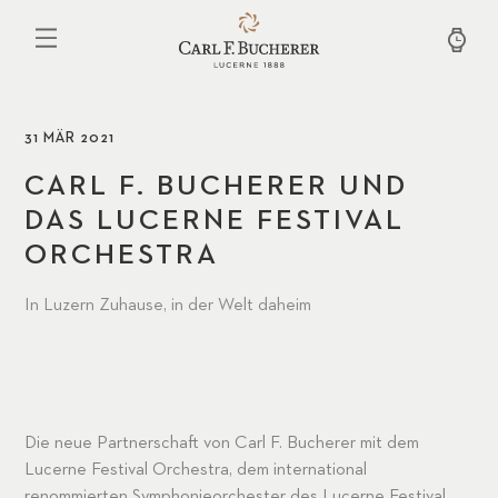
Direkt
zum
Inhalt
31 MÄR 2021
CARL F. BUCHERER UND
DAS LUCERNE FESTIVAL
ORCHESTRA
In Luzern Zuhause, in der Welt daheim
Die neue Partnerschaft von Carl F. Bucherer mit dem
Lucerne Festival Orchestra, dem international
renommierten Symphonieorchester des Lucerne Festival,