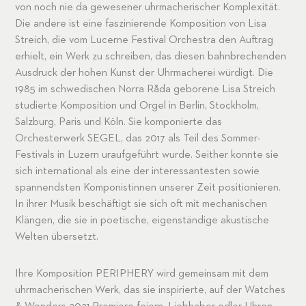
von noch nie da gewesener uhrmacherischer Komplexität.
Die andere ist eine faszinierende Komposition von Lisa
Streich, die vom Lucerne Festival Orchestra den Auftrag
erhielt, ein Werk zu schreiben, das diesen bahnbrechenden
Ausdruck der hohen Kunst der Uhrmacherei würdigt. Die
1985 im schwedischen Norra Råda geborene Lisa Streich
studierte Komposition und Orgel in Berlin, Stockholm,
Salzburg, Paris und Köln. Sie komponierte das
Orchesterwerk SEGEL, das 2017 als Teil des Sommer-
Festivals in Luzern uraufgeführt wurde. Seither konnte sie
sich international als eine der interessantesten sowie
spannendsten Komponistinnen unserer Zeit positionieren.
In ihrer Musik beschäftigt sie sich oft mit mechanischen
Klängen, die sie in poetische, eigenständige akustische
Welten übersetzt.
Ihre Komposition PERIPHERY wird gemeinsam mit dem
uhrmacherischen Werk, das sie inspirierte, auf der Watches