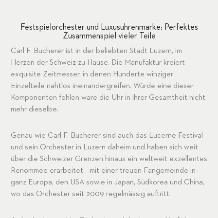
Festspielorchester und Luxusuhrenmarke: Perfektes
Zusammenspiel vieler Teile
Carl F. Bucherer ist in der beliebten Stadt Luzern, im
Herzen der Schweiz zu Hause. Die Manufaktur kreiert
exquisite Zeitmesser, in denen Hunderte winziger
Einzelteile nahtlos ineinandergreifen. Würde eine dieser
Komponenten fehlen wäre die Uhr in ihrer Gesamtheit nicht
mehr dieselbe.
Genau wie Carl F. Bucherer sind auch das Lucerne Festival
und sein Orchester in Luzern daheim und haben sich weit
über die Schweizer Grenzen hinaus ein weltweit exzellentes
Renommee erarbeitet - mit einer treuen Fangemeinde in
ganz Europa, den USA sowie in Japan, Südkorea und China,
wo das Orchester seit 2009 regelmässig auftritt.