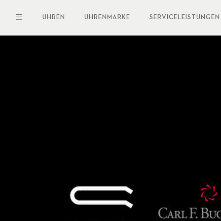
Direkt
zum
UHREN
UHRENMARKE
SERVICELEISTUNGEN
Inhalt