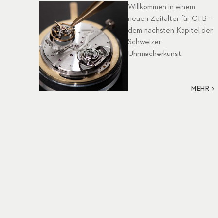
Willkommen in einem
neuen Zeitalter für CFB –
dem nächsten Kapitel der
Schweizer
Uhrmacherkunst.
MEHR