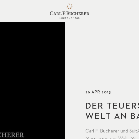
26 APR 2013
DER TEUER
WELT AN B
Carl F. Bucherer und Sui
Massanzug der Welt. Mit 