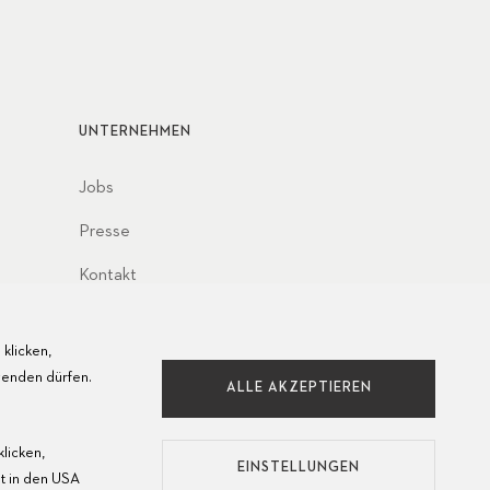
UNTERNEHMEN
Jobs
Presse
Kontakt
klicken,
wenden dürfen.
ALLE AKZEPTIEREN
licken,
EINSTELLUNGEN
t in den USA