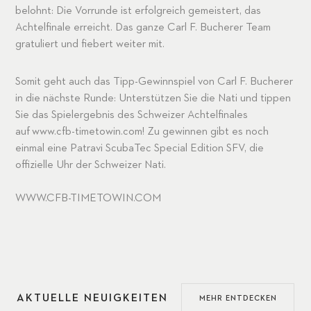
belohnt: Die Vorrunde ist erfolgreich gemeistert, das
Achtelfinale erreicht. Das ganze Carl F. Bucherer Team
gratuliert und fiebert weiter mit.
Somit geht auch das Tipp-Gewinnspiel von Carl F. Bucherer
in die nächste Runde: Unterstützen Sie die Nati und tippen
Sie das Spielergebnis des Schweizer Achtelfinales
auf
www.cfb-timetowin.com
! Zu gewinnen gibt es noch
einmal eine Patravi ScubaTec Special Edition SFV, die
offizielle Uhr der Schweizer Nati.
WWW.CFB-TIMETOWIN.COM
AKTUELLE NEUIGKEITEN
MEHR ENTDECKEN