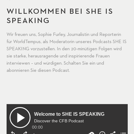
WILLKOMMEN BEI SHE IS
SPEAKING
Wir freuen uns, Sophie Furley, Journalistin und Reporterin
für WorldTempus, als Moderatorin unseres Podcasts SHE IS
SPEAKING vorzustellen. In den 20-minütigen Folgen wird
sie starke, herausragende und inspirierende Frauen
interviewen – und würdigen. Schalten Sie ein und
abonnieren Sie diesen Podcast.