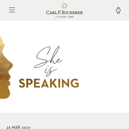
Direkt
zum
Inhalt
25 MÄR 2021