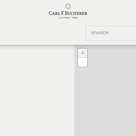
SPANIEN
+
-