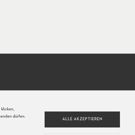
klicken,
wenden dürfen.
ALLE AKZEPTIEREN