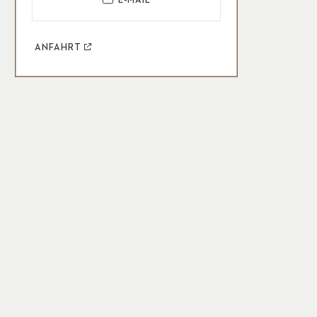
E-MAIL
ANFAHRT