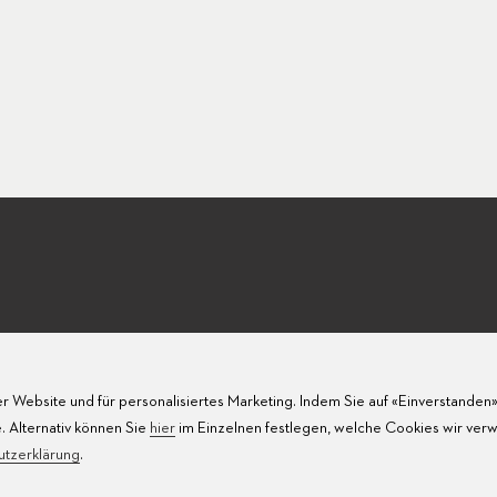
r Website und für personalisiertes Marketing. Indem Sie auf «Einverstanden» 
. Alternativ können Sie
hier
im Einzelnen festlegen, welche Cookies wir ver
utzerklärung
.