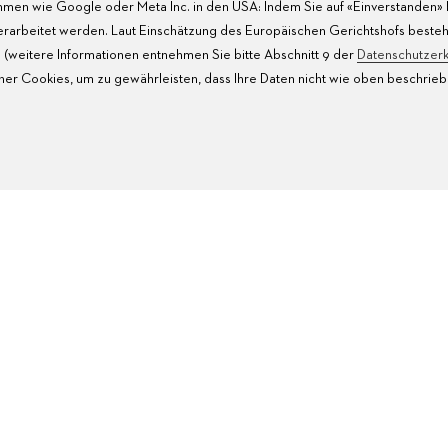
men wie Google oder Meta Inc. in den USA: Indem Sie auf «Einverstanden» k
verarbeitet werden. Laut Einschätzung des Europäischen Gerichtshofs besteh
(weitere Informationen entnehmen Sie bitte Abschnitt 9 der
Datenschutzerk
her Cookies, um zu gewährleisten, dass Ihre Daten nicht wie oben beschrieb
PRODUKTSERVICE
P