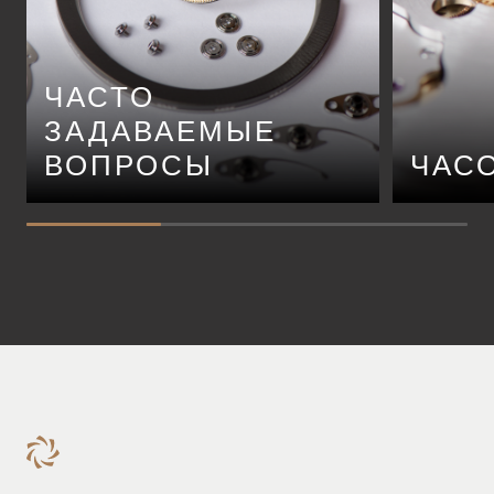
ЧАСТО
ЗАДАВАЕМЫЕ
ВОПРОСЫ
ЧАС