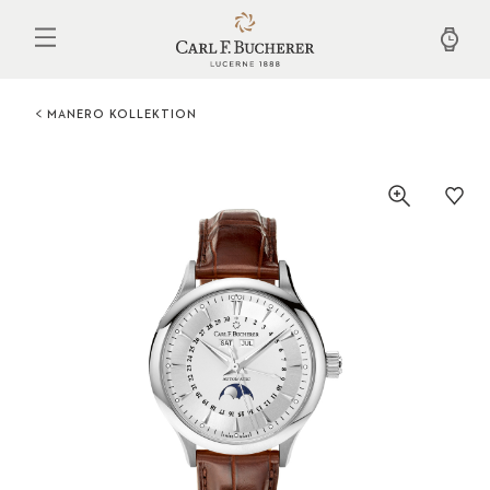
Direkt
zum
Inhalt
MANERO KOLLEKTION