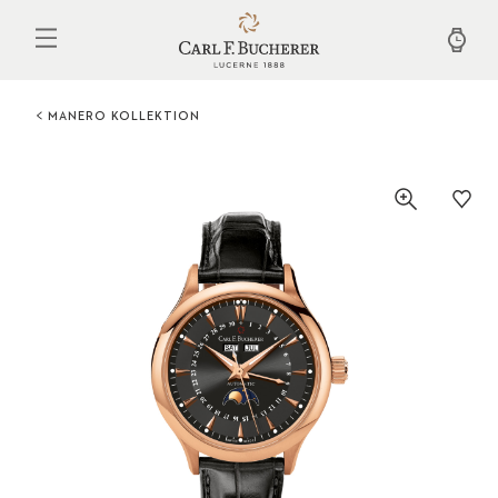
Direkt
zum
Inhalt
MANERO KOLLEKTION