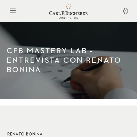
Pasar
al
contenido
principal
CFB MASTERY LAB -
ENTREVISTA CON RENATO
BONINA
RENATO BONINA