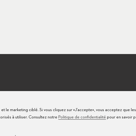
te et le marketing ciblé. Si vous cliquez sur «J’accepte», vous acceptez que le
isés à utiliser. Consultez notre
Politique de confidentialité
pour en savoir p