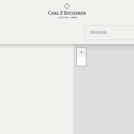
UKRAINE
+
-