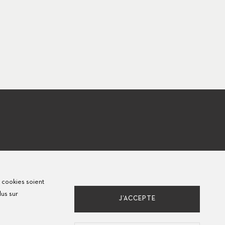
s cookies soient
lus sur
J’ACCEPTE