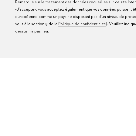
Remarque sur le traitement des données recueillies sur ce site Inter
«J’accepte», vous acceptez également que vos données puissent être 
européenne comme un pays ne disposant pas d’un niveau de protect
vous à la section 9 de la
Politique de confidentialité
). Veuillez indiq
dessus n’a pas lieu.
FAQ