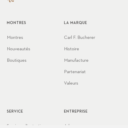
MONTRES
LA MARQUE
Montres
Carl F. Bucherer
Nouveautés
Histoire
Boutiques
Manufacture
Partenariat
Valeurs
SERVICE
ENTREPRISE
Services d'entretien
Jobs