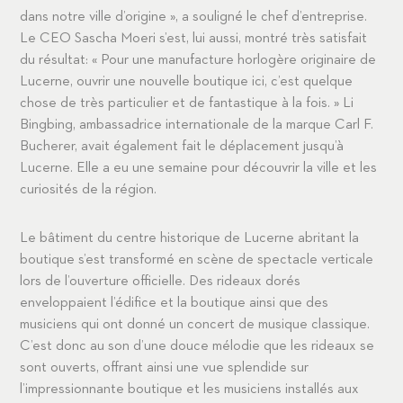
dans notre ville d’origine », a souligné le chef d’entreprise.
Le CEO Sascha Moeri s’est, lui aussi, montré très satisfait
du résultat: « Pour une manufacture horlogère originaire de
Lucerne, ouvrir une nouvelle boutique ici, c’est quelque
chose de très particulier et de fantastique à la fois. » Li
Bingbing, ambassadrice internationale de la marque Carl F.
Bucherer, avait également fait le déplacement jusqu’à
Lucerne. Elle a eu une semaine pour découvrir la ville et les
curiosités de la région.
Le bâtiment du centre historique de Lucerne abritant la
boutique s’est transformé en scène de spectacle verticale
lors de l’ouverture officielle. Des rideaux dorés
enveloppaient l’édifice et la boutique ainsi que des
musiciens qui ont donné un concert de musique classique.
C’est donc au son d’une douce mélodie que les rideaux se
sont ouverts, offrant ainsi une vue splendide sur
l’impressionnante boutique et les musiciens installés aux