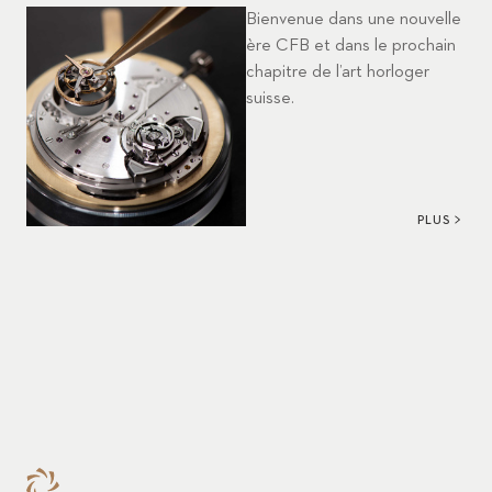
Bienvenue dans une nouvelle
ère CFB et dans le prochain
chapitre de l’art horloger
suisse.
PLUS