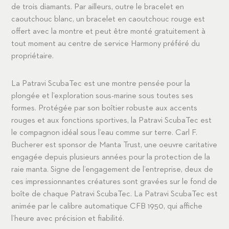
de trois diamants. Par ailleurs, outre le bracelet en
caoutchouc blanc, un bracelet en caoutchouc rouge est
offert avec la montre et peut être monté gratuitement à
tout moment au centre de service Harmony préféré du
propriétaire.
La Patravi ScubaTec est une montre pensée pour la
plongée et l’exploration sous-marine sous toutes ses
formes. Protégée par son boîtier robuste aux accents
rouges et aux fonctions sportives, la Patravi ScubaTec est
le compagnon idéal sous l’eau comme sur terre. Carl F.
Bucherer est sponsor de Manta Trust, une oeuvre caritative
engagée depuis plusieurs années pour la protection de la
raie manta. Signe de l’engagement de l’entreprise, deux de
ces impressionnantes créatures sont gravées sur le fond de
boîte de chaque Patravi ScubaTec. La Patravi ScubaTec est
animée par le calibre automatique CFB 1950, qui affiche
l’heure avec précision et fiabilité.