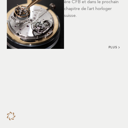
ère CFB et dans le prochain
chapitre de l’art horloger
suisse.
PLUS