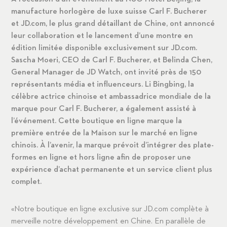
manufacture horlogère de luxe suisse Carl F. Bucherer
et JD.com, le plus grand détaillant de Chine, ont annoncé
leur collaboration et le lancement d’une montre en
édition limitée disponible exclusivement sur JD.com.
Sascha Moeri, CEO de Carl F. Bucherer, et Belinda Chen,
General Manager de JD Watch, ont invité près de 150
représentants média et influenceurs. Li Bingbing, la
célèbre actrice chinoise et ambassadrice mondiale de la
marque pour Carl F. Bucherer, a également assisté à
l’événement. Cette boutique en ligne marque la
première entrée de la Maison sur le marché en ligne
chinois. À l’avenir, la marque prévoit d’intégrer des plate-
formes en ligne et hors ligne afin de proposer une
expérience d’achat permanente et un service client plus
complet.
«Notre boutique en ligne exclusive sur JD.com complète à
merveille notre développement en Chine. En parallèle de