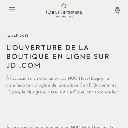
Aller
au
contenu
principal
14 SEP 2018
L’OUVERTURE DE LA
BOUTIQUE EN LIGNE SUR
JD .COM
À l’occasion d’un événement au NUO Hotel Beijing, la
manufacture horlogère de luxe suisse Carl F. Bucherer et
JD.com, le plus grand détaillant de Chine, ont annoncé leur
À l’occasion d’un événement au NUO Hotel Beijing, la