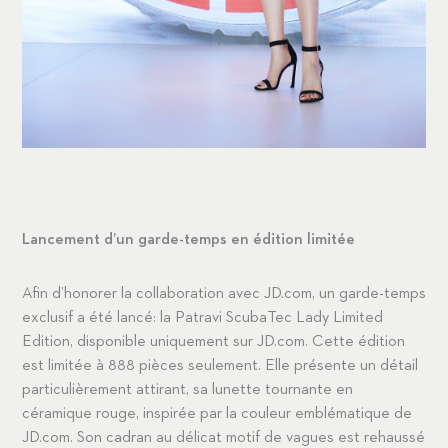
Lancement d’un garde-temps en édition limitée
Afin d’honorer la collaboration avec JD.com, un garde-temps
exclusif a été lancé: la Patravi ScubaTec Lady Limited
Edition, disponible uniquement sur JD.com. Cette édition
est limitée à 888 pièces seulement. Elle présente un détail
particulièrement attirant, sa lunette tournante en
céramique rouge, inspirée par la couleur emblématique de
JD.com. Son cadran au délicat motif de vagues est rehaussé