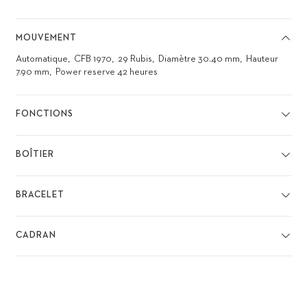
MOUVEMENT
Automatique
CFB 1970
29 Rubis
Diamètre 30.40 mm
Hauteur
7.90 mm
Power reserve 42 heures
FONCTIONS
BOÎTIER
BRACELET
CADRAN