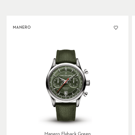
MANERO
Manero Flyback Green