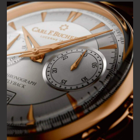
mouvement : ainsi, elles peuvent reprendre leur décompte
dès que le poussoir de remise à zéro est relâché.