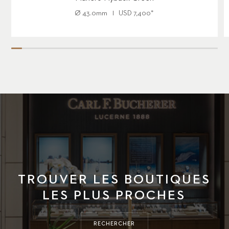
Ø
43.0mm
USD
7,400
*
TROUVER LES BOUTIQUES
LES PLUS PROCHES
RECHERCHER