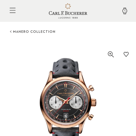
Aller
au
contenu
principal
MANERO COLLECTION