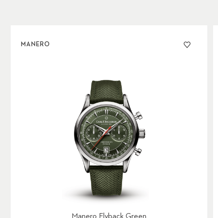
MANERO
Manero Flyback Green