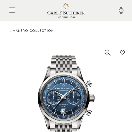
Aller
au
contenu
principal
MANERO COLLECTION