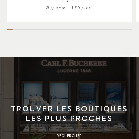
Ø
43.0mm
USD
7,400
*
TROUVER LES BOUTIQUES
LES PLUS PROCHES
RECHERCHER