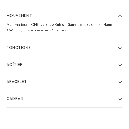
MOUVEMENT
Automatique
CFB 1970
29 Rubis
Diamètre 30.40 mm
Hauteur
7.90 mm
Power reserve 42 heures
FONCTIONS
BOÎTIER
BRACELET
CADRAN