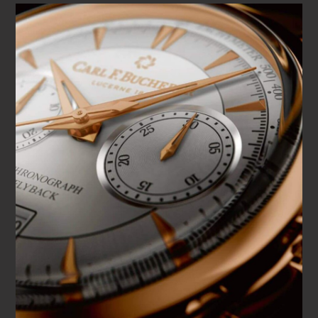
mouvement : ainsi, elles peuvent reprendre leur décompte
dès que le poussoir de remise à zéro est relâché.