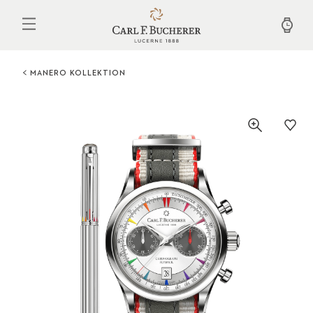
Direkt
zum
Inhalt
MANERO KOLLEKTION