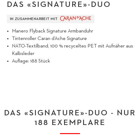
DAS «SIGNATURE»-DUO
IN ZUSAMMENARBEIT MIT
Manero Flyback Signature Armbanduhr
Tintenroller Caran d’Ache Signature
NATO-Textilband, 100 % recyceltes PET mit Aufnäher aus
Kalbsleder
Auflage: 188 Stück
DAS «SIGNATURE»-DUO - NUR
188 EXEMPLARE