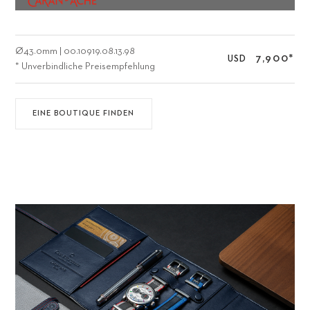
Ø
43.0mm
|
00.10919.08.13.98
7,900
*
USD
* Unverbindliche Preisempfehlung
EINE BOUTIQUE FINDEN