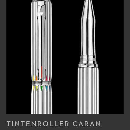
Mischung kostbarer Materialien, fein veredelt durch die
traditionellen Guillochier- und Lackiertechniken, die bei
Caran d’Ache noch heute gepflegt werden. Dieses
exklusive Schreibgerät mit seinem stromlinienförmigen
Schaft ermöglicht eine einfache Handhabung und optimalen
Schreibkomfort mit einem Hauch von zeitloser Eleganz.
TINTENROLLER CARAN