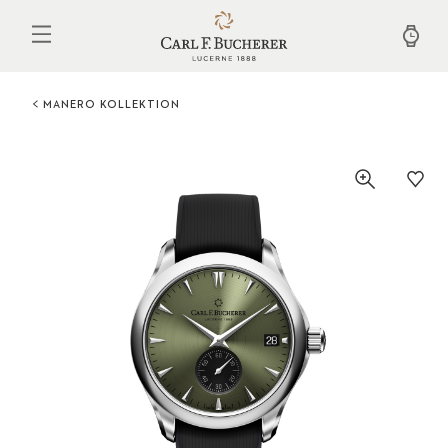
Direkt
zum
Inhalt
MANERO KOLLEKTION