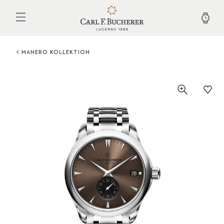
Direkt
zum
Inhalt
MANERO KOLLEKTION