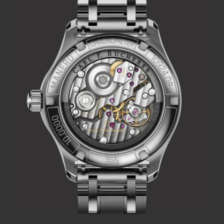
leuchtender und moderner Zeitmesser bei uns ein.