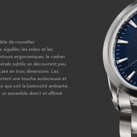
mble de nouvelles
aiguilles, les index et les
ontours ergonomiques, le cadran
détails subtils se découvrent peu
icate en trois dimensions. Les
portent une touche audacieuse et
e que soit la luminosité ambiante,
r un ensemble direct et affirmé.