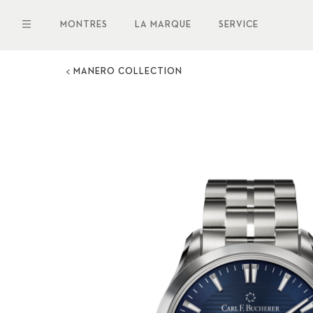
Aller
au
MONTRES
LA MARQUE
SERVICE
contenu
principal
MANERO COLLECTION