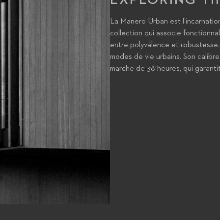
La Manero Urban est l’incarnati
collection qui associe fonctionna
entre polyvalence et robustesse.
modes de vie urbains. Son calib
marche de 38 heures, qui garantit