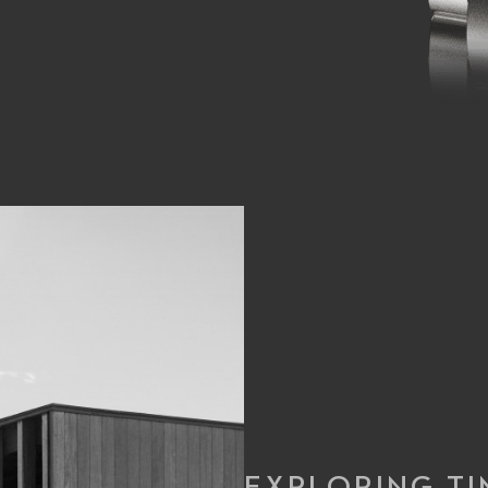
EXPLORING TI