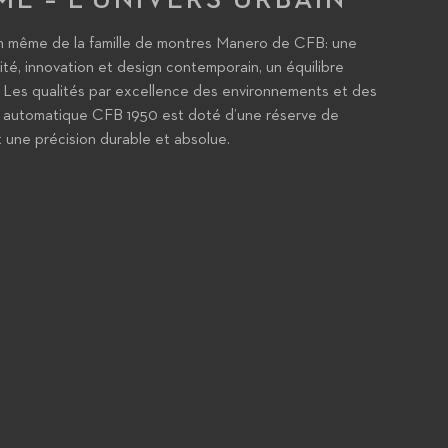
on même de la famille de montres Manero de CFB: une
lité, innovation et design contemporain, un équilibre
 Les qualités par excellence des environnements et des
re automatique CFB 1950 est doté d’une réserve de
 une précision durable et absolue.