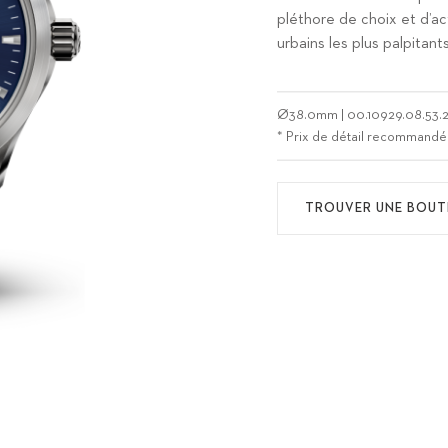
pléthore de choix et d’ac
urbains les plus palpitants
Ø
38.0mm
|
00.10929.08.53.2
* Prix de détail recommandé
TROUVER UNE BOUT