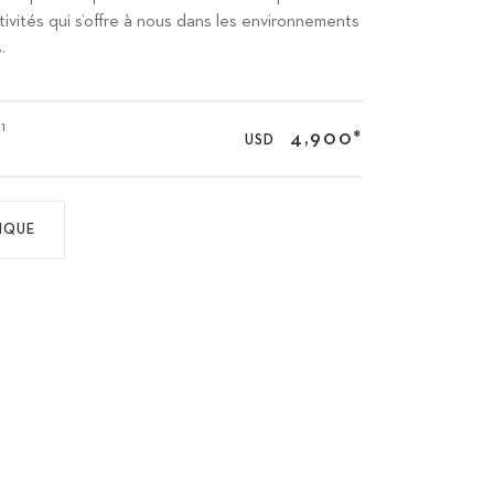
tivités qui s’offre à nous dans les environnements
.
1
4,900
*
USD
IQUE