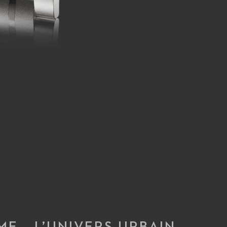
ME – L’UNIVERS URBAIN