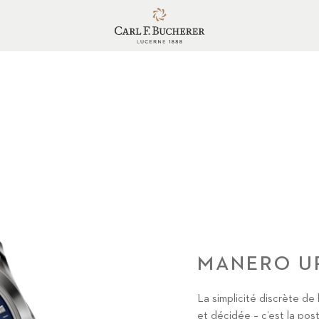
MANERO U
La simplicité discrète d
et décidée – c’est la pos