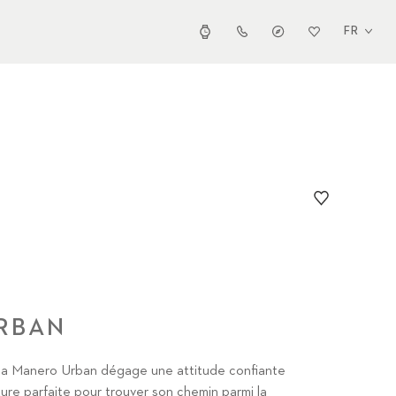
FR
RBAN
e la Manero Urban dégage une attitude confiante
ture parfaite pour trouver son chemin parmi la