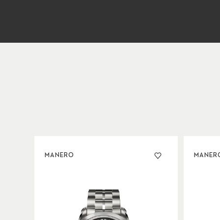
MANERO
MANER