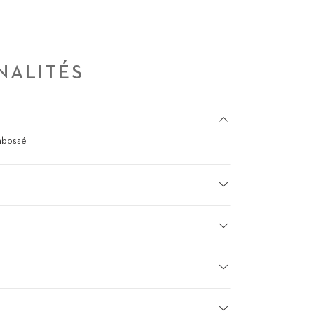
NALITÉS
embossé