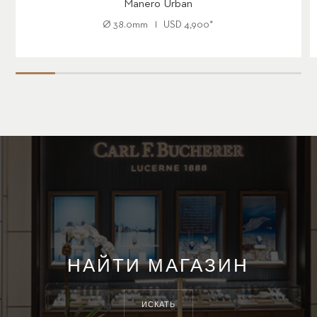
Manero Urban
Ø
38.0mm
USD
4,900
*
НАЙТИ МАГАЗИН
ИСКАТЬ