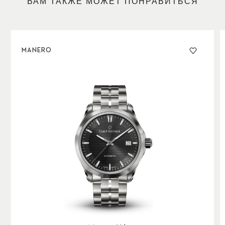
ВАМ ТАКЖЕ МОЖЕТ ПОНРАВИТЬСЯ
MANERO