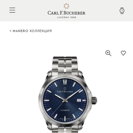
Перейти
к
основному
содержанию
MANERO КОЛЛЕКЦИЯ